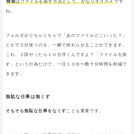
検索
はファイルを探す方法として、かなりオススメ
です
ね。
フォルダがぐちゃぐちゃで「あのファイルどこいった？」
とかで５分使うのを、一瞬で終わらせることができます。
これ、２回やったら１０分浮くんですよ？「ファイルを探
す」という行為だけで、一日１０分〜数十分時間を削減で
きます。
無駄な仕事は無くす
そもそも無駄な仕事をなくす
ことも重要です。