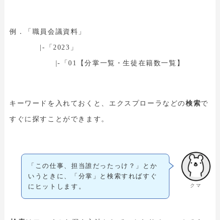
例．「職員会議資料」
|-「2023」
|-「01【分掌一覧・生徒在籍数一覧】
キーワードを入れておくと、エクスプローラなどの
検索
で
すぐに探すことができます。
「この仕事、担当誰だったっけ？」とか
いうときに、「分掌」と検索すればすぐ
クマ
にヒットします。