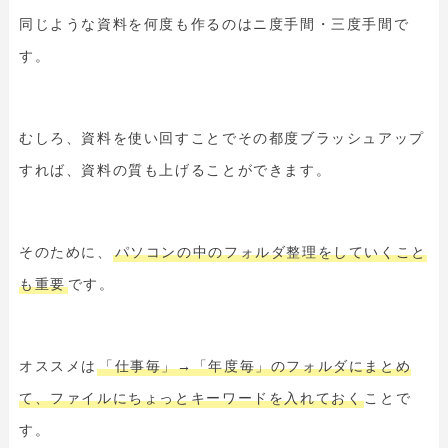
同じような資料を何度も作るのはニ度手間・三度手間で
す。
むしろ、資料を使い回すことでその都度ブラッシュアップ
すれば、資料の質も上げることができます。
そのために、
パソコンの中のフォルダ整理をしていくこと
も重要
です。
オススメは
「仕事毎」→「年度毎」のフォルダにまとめ
て、ファイルにちょっとキーワードを入れておく
ことで
す。