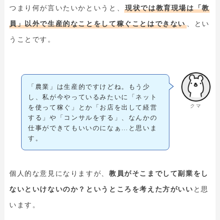
つまり何が言いたいかというと、
現状では教育現場は「教
員」以外で生産的なことをして稼ぐことはできない
、とい
うことです。
「農業」は生産的ですけどね。もう少
し、私が今やっているみたいに「ネット
クマ
を使って稼ぐ」とか「お店を出して経営
する」や「コンサルをする」、なんかの
仕事ができてもいいのになぁ…と思いま
す。
個人的な意見になりますが、
教員がそこまでして副業をし
ないといけないのか？というところを考えた方がいい
と思
います。