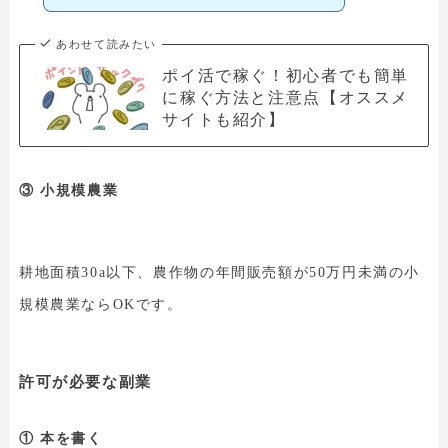
あわせて読みたい
ポイ活で稼ぐ！初心者でも簡単
に稼ぐ方法と注意点【オススメ
サイトも紹介】
③ 小規模農業
耕地面積30a以下、農作物の年間販売額が50万円未満の小
規模農業ならOKです。
許可が必要な副業
① 本を書く