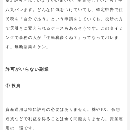
※3 許可されていようがいまいが、副業をしていたら十中
八九バレます。どんなに気をつけていても、確定申告で住
民税を「自分で払う」という申請をしていても、役所の方
で天引きに変えられるケースもあるそうです。このタイミ
ングで事務の人が「住民税多くね？」ってなってバレま
す。無断副業キケン。
許可がいらない副業
① 投資
資産運用は特に許可の必要はありません。株やFX、仮想
通貨などで利益を得ることは全く問題ありません。資産運
用の一環です。