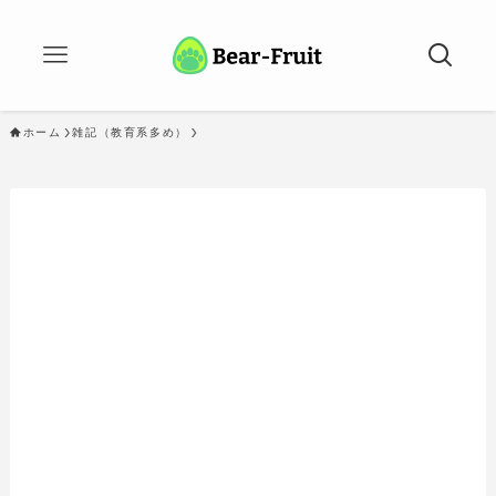
ホーム
雑記（教育系多め）