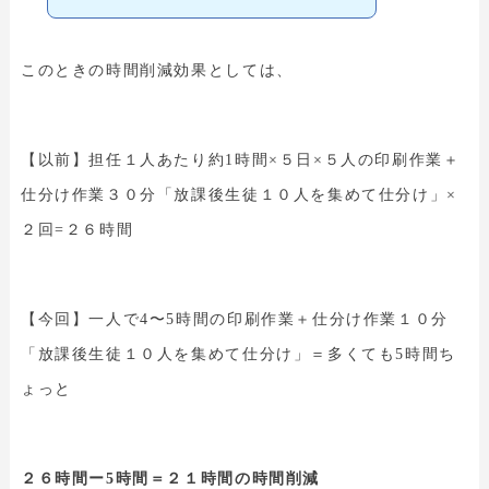
このときの時間削減効果としては、
【以前】担任１人あたり約1時間×５日×５人の印刷作業＋
仕分け作業３０分「放課後生徒１０人を集めて仕分け」×
２回=２６時間
【今回】一人で4〜5時間の印刷作業＋仕分け作業１０分
「放課後生徒１０人を集めて仕分け」＝多くても5時間ち
ょっと
２６時間ー5時間＝２１時間の時間削減