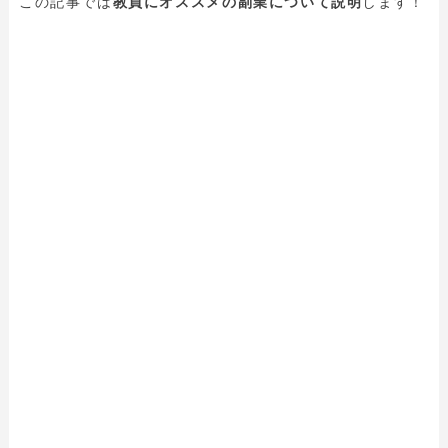
この記事では
教員にオススメの副業について説明
します！