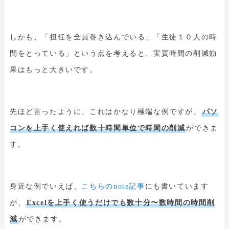
しかも、「担任を全員巻き込んでいる」「生徒１０人の時
間をとっている」という点を考えると、実質時間の削減効
果はもっと大きいです。
先ほど言ったように、これはかなり極端な例ですが、
パソ
コンを上手く使えれば数十時間単位で時間の削減
ができま
す。
身近な例でいえば、
こちらのnote記事
にも書いています
が、
Excelを上手く使うだけでも数十分〜数時間の時間削
減
ができます。