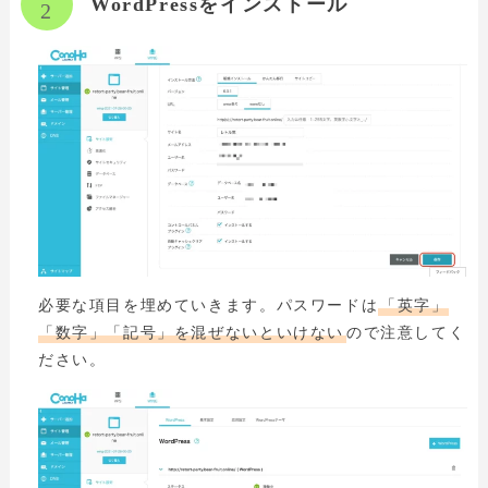
WordPressをインストール
必要な項目を埋めていきます。パスワードは
「英字」
「数字」「記号」を混ぜないといけない
ので注意してく
ださい。