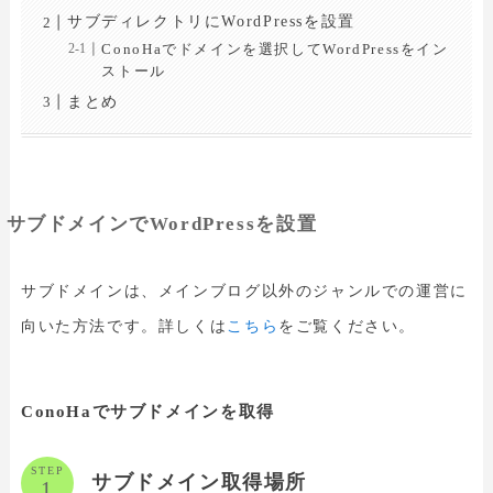
サブディレクトリにWordPressを設置
ConoHaでドメインを選択してWordPressをイン
ストール
まとめ
サブドメインでWordPressを設置
サブドメインは、メインブログ以外のジャンルでの運営に
向いた方法です。詳しくは
こちら
をご覧ください。
ConoHaでサブドメインを取得
STEP
サブドメイン取得場所