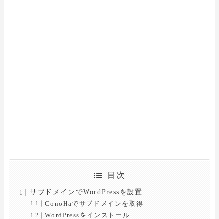
目次
サブドメインでWordPressを設置
ConoHaでサブドメインを取得
WordPressをインストール