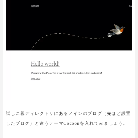
試しに親ディレクトリにあるメインのブログ（先ほど設置
したブログ）と違うテーマCocoonを入れてみましょう。