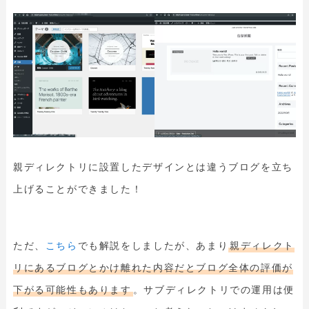
親ディレクトリに設置したデザインとは違うブログを立ち
上げることができました！
ただ、
こちら
でも解説をしましたが、あまり
親ディレクト
リにあるブログとかけ離れた内容だとブログ全体の評価が
下がる可能性もあります
。サブディレクトリでの運用は便