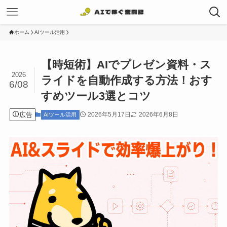
ホーム
AIツール活用
【時短術】AIでプレゼン資料・ス
2026
ライドを自動作成する方法！おす
6/08
すめツール3選とコツ
広告
2026年5月17日
2026年6月8日
AIツール活用