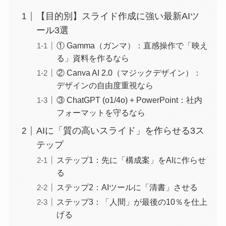
【目的別】スライド作成に強い最新AIツ
ール3選
① Gamma（ガンマ）：直感操作で「映え
る」資料を作るなら
② Canva AI 2.0（マジックデザイン）：
デザインの自由度重視なら
③ ChatGPT (o1/4o) + PowerPoint：社内
フォーマットを守るなら
AIに「質の高いスライド」を作らせる3ス
テップ
ステップ1：先に「構成案」をAIに作らせ
る
ステップ2：AIツールに「清書」させる
ステップ3：「人間」が最後の10％を仕上
げる