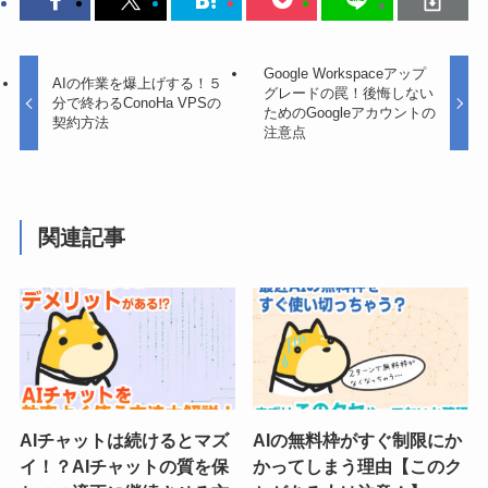
Google Workspaceアップ
AIの作業を爆上げする！５
グレードの罠！後悔しない
分で終わるConoHa VPSの
ためのGoogleアカウントの
契約方法
注意点
関連記事
AIチャットは続けるとマズ
AIの無料枠がすぐ制限にか
イ！？AIチャットの質を保
かってしまう理由【このク