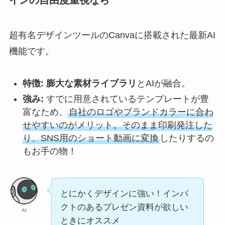
インの自由度重視なら
超有名デザインツールのCanvaに搭載された最新AI
機能です。
特徴:
膨大な素材ライブラリ
とAIが融合。
強み:
すでに用意されているテンプレートが豊
富なため、
自社のロゴやブランドカラーに合わ
せやすいのがメリット。そのまま印刷発注した
り、SNS用のショート動画に変換
したりするの
もお手の物！
とにかくデザインに強い！インパ
クトのあるプレゼン資料が欲しい
AI
ときにオススメ