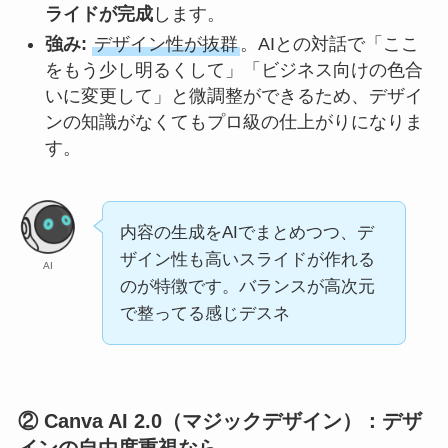
ライドが完成
します。
強み:
デザイン性が抜群
。AIとの対話で「ここ
をもう少し明るくして」「ビジネス向けの色合
いに変更して」と微調整ができるため、デザイ
ンの知識がなくてもプロ級の仕上がりになりま
す。
内容の生成をAIでまとめつつ、デ
ザイン性も高いスライドが作れる
AI
のが特徴です。バランスが高次元
で整ってる感じデスネ
② Canva AI 2.0（マジックデザイン）：デザ