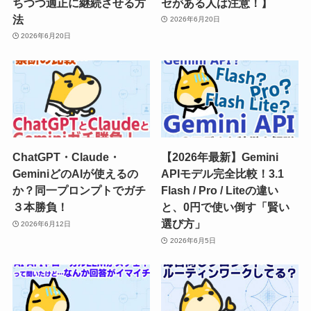
ちつつ適正に継続させる方
セがある人は注意！】
法
2026年6月20日
2026年6月20日
ChatGPT・Claude・
【2026年最新】Gemini
GeminiどのAIが使えるの
APIモデル完全比較！3.1
か？同一プロンプトでガチ
Flash / Pro / Liteの違い
３本勝負！
と、0円で使い倒す「賢い
選び方」
2026年6月12日
2026年6月5日