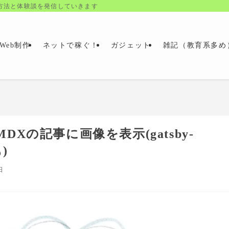
方法と体験談を発信していきます
Web制作
ネットで稼ぐ！
ガジェット
雑記（教育系多め
MDXの記事に画像を表示(gatsby-
)
日