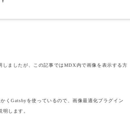
明しましたが、この記事ではMDX内で画像を表示する方
くGatsbyを使っているので、画像最適化プラグイン
法も説明します。