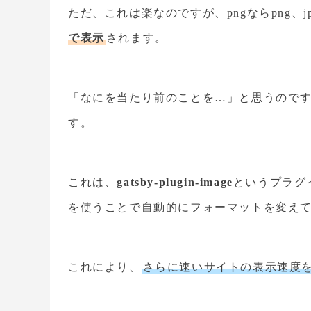
ただ、これは楽なのですが、pngならpng、j
で表示
されます。
「なにを当たり前のことを…」と思うので
す。
これは、
gatsby-plugin-image
というプラグ
を使うことで自動的にフォーマットを変え
これにより、
さらに速いサイトの表示速度