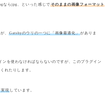
pgならjpg、といった感じで
そのままの画像フォーマット
すが、
Gatsbyのウリの一つに「画像最適化」
がありま
インを使わなければならないのですが、このプラグイン
てくれたりします。
を実現
しています。