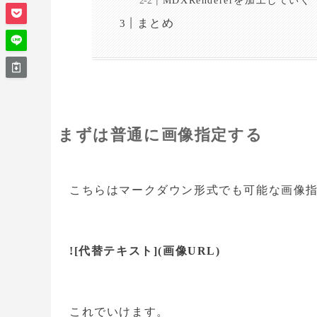
MDXRendererを加工していく
まとめ
まずは普通に画像指定する
こちらはマークダウン形式でも可能な画像
![代替テキスト](画像URL)
これでいけます。