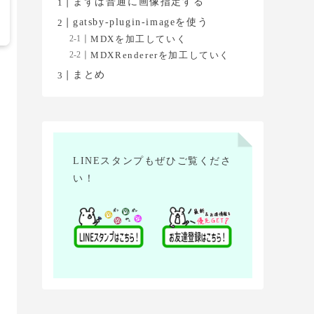
まずは普通に画像指定する
gatsby-plugin-imageを使う
MDXを加工していく
MDXRendererを加工していく
まとめ
LINEスタンプもぜひご覧くださ
い！