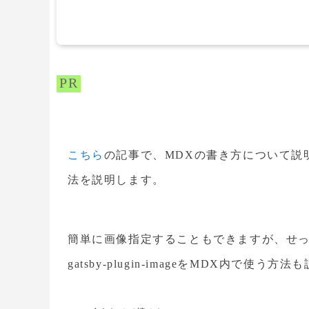
PR
こちら
の記事で、MDXの書き方について説
法を説明します。
簡単に画像指定することもできますが、せっか
gatsby-plugin-imageをMDX内で使う方