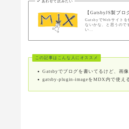
あわせて読みたい
【GatsbyJS
GatsbyでWebサ
ないかな、と思うので
い…
この記事はこんな人にオススメ
Gatsbyでブログを書いてるけど、
gatsby-plugin-imageをMDX内