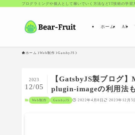
プログラミングや個人として稼いでいく方法などIT技術の学習
ホーム
AI
ホーム
Web制作
GatsbyJS
【GatsbyJS製ブログ】
2023
12/05
plugin-imageの利用法も
2022年4月8日
2023年12月5
Web制作
GatsbyJS