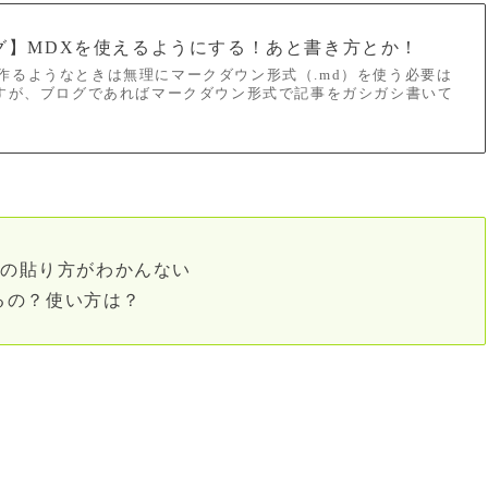
製ブログ】MDXを使えるようにする！あと書き方とか！
イトを作るようなときは無理にマークダウン形式（.md）を使う必要は
すが、ブログであればマークダウン形式で記事をガシガシ書いて
画像の貼り方がわかんない
で使えるの？使い方は？