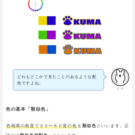
どれもどこかで見たことのあるような配
色ですよね。
クマ
色の基本「類似色」
色相環の角度で３０〜６０度の色
を
類似色
といいます。正