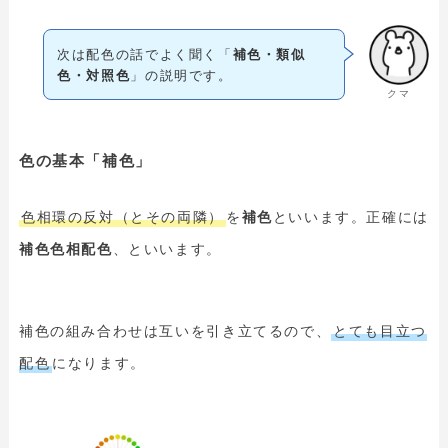
次は配色の話でよく聞く「
補色・類似
色・対照色
」の説明です。
クマ
色の基本「補色」
色相環の反対（とその両隣）
を
補色
といいます。正確には
補色色相配色
、といいます。
補色の組み合わせは互いを引き立てるので、
とても目立つ
配色
になります。