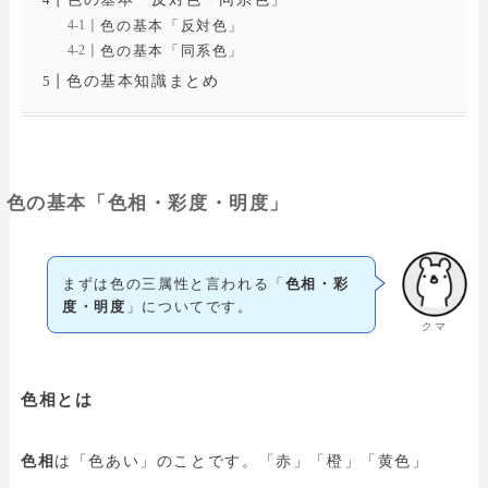
色の基本「反対色」
色の基本「同系色」
色の基本知識まとめ
色の基本「色相・彩度・明度」
まずは色の三属性と言われる「
色相・彩
度・明度
」についてです。
クマ
色相とは
色相
は「色あい」のことです。「赤」「橙」「黄色」