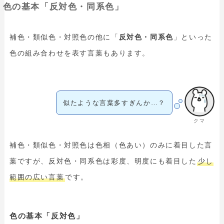
色の基本「反対色・同系色」
補色・類似色・対照色の他に「
反対色・同系色
」といった
色の組み合わせを表す言葉もあります。
似たような言葉多すぎんか…？
クマ
補色・類似色・対照色は色相（色あい）のみに着目した言
葉ですが、反対色・同系色は彩度、明度にも着目した
少し
範囲の広い言葉
です。
色の基本「反対色」