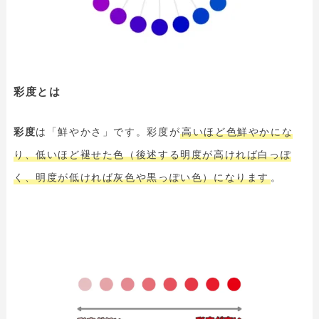
彩度とは
彩度
は「鮮やかさ」です。彩度が
高いほど色鮮やかにな
り、低いほど褪せた色（後述する明度が高ければ白っぽ
く、明度が低ければ灰色や黒っぽい色）になります
。