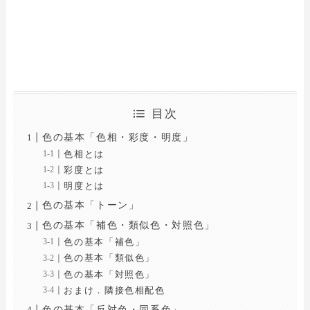
目次
色の基本「色相・彩度・明度」
色相とは
彩度とは
明度とは
色の基本「トーン」
色の基本「補色・類似色・対照色」
色の基本「補色」
色の基本「類似色」
色の基本「対照色」
おまけ．隣接色相配色
色の基本「反対色・同系色」