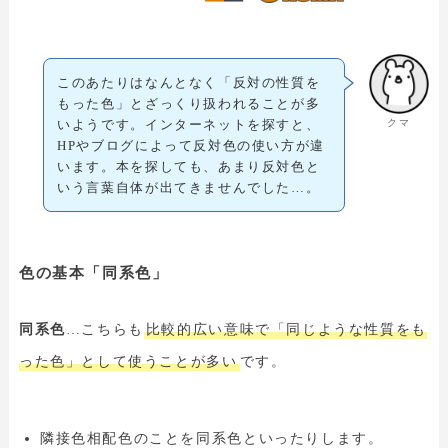
このあたりはなんとなく「反対の性質を
もった色」とざっくり扱われることが多
クマ
いようです。インターネットを探すと、
HPやブログによって反対色の使い方が違
います。本を探しても、あまり反対色と
いう言葉自体が出てきませんでした…。
色の基本「同系色」
同系色
…こちらも
比較的広い意味で「同じような性質をも
った色」として使うことが多い
です。
隣接色相配色のことを同系色といったりします。