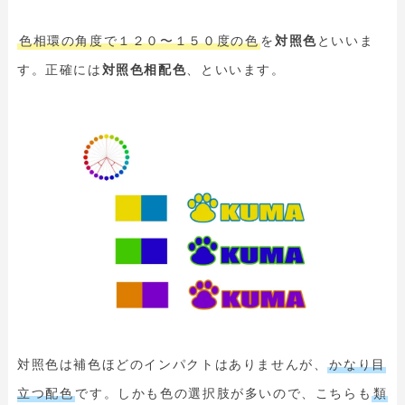
色相環の角度で１２０〜１５０度の色
を
対照色
といいま
す。正確には
対照色相配色
、といいます。
対照色は補色ほどのインパクトはありませんが、
かなり目
立つ配色
です。しかも色の選択肢が多いので、こちらも
類