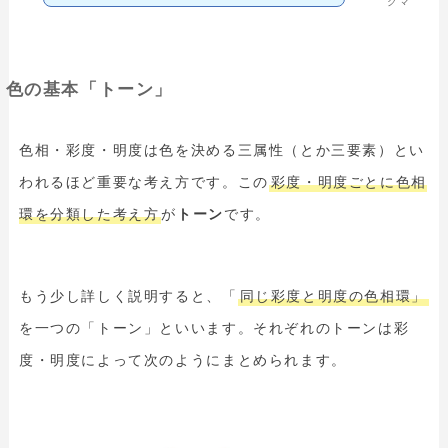
クマ
色の基本「トーン」
色相・彩度・明度は色を決める三属性（とか三要素）とい
われるほど重要な考え方です。この
彩度・明度ごとに色相
環を分類した考え方
が
トーン
です。
もう少し詳しく説明すると、「
同じ彩度と明度の色相環」
を一つの「トーン」といいます。それぞれのトーンは彩
度・明度によって次のようにまとめられます。