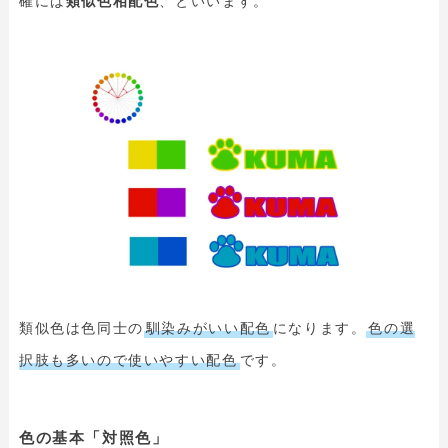
確には
類似色相配色
、といいます。
類似色は色同士の
馴染みがいい配色
になります。
色の選
択肢も多いので使いやすい配色
です。
色の基本「対照色」