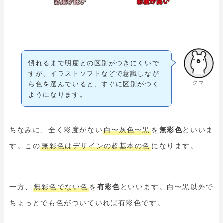
慣れるまで明度との区別がつきにくいで
すが、イラストソフトなどで意識しなが
クマ
ら色を選んでいると、すぐに区別がつく
ようになります。
ちなみに、全く彩度がない
白〜灰色〜黒
を
無彩色
といいま
す。この
無彩色はデザインの超基本の色
になります。
一方、
無彩色でない色
を
有彩色
といいます。白〜黒以外で
ちょっとでも色がついていれば有彩色です。