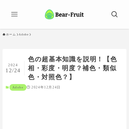
ホーム
Adobe
色の超基本知識を説明！【色
2024
相・彩度・明度？補色・類似
12/24
色・対照色？】
2024年12月24日
Adobe