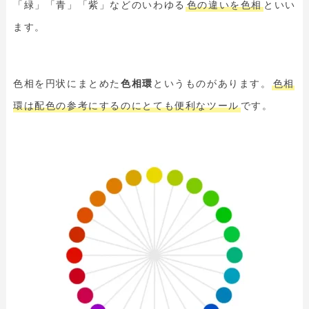
「緑」「青」「紫」などのいわゆる
色の違いを色相
といい
ます。
色相を円状にまとめた
色相環
というものがあります。
色相
環は配色の参考にするのにとても便利なツール
です。